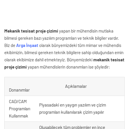
Mekanik tesisat proje çizimi
yapan bir mühendisin mutlaka
bilmesi gereken bazı yazılım programları ve teknik bilgiler vardır.
Biz de
Arga İnşaat
olarak bünyemizdeki tüm mimar ve mühendis
ekibimizin, bilmesi gereken teknik bilgilere sahip olduğundan emin
olarak ekibimize dahil etmekteyiz. Bünyemizdeki
mekanik tesisat
proje çizimi
yapan mühendislerin donanımları ise şöyledir:
Açıklamalar
Donanımlar
CAD/CAM
Piyasadaki en yaygın yazılım ve çizim
Programları
programları kullanılarak çizim yapılır
Kullanmak
Oluşabilecek tüm problemler en ince