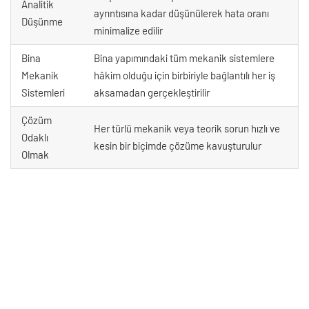
Analitik
ayrıntısına kadar düşünülerek hata oranı
Düşünme
minimalize edilir
Bina
Bina yapımındaki tüm mekanik sistemlere
Mekanik
hâkim olduğu için birbiriyle bağlantılı her iş
Sistemleri
aksamadan gerçekleştirilir
Çözüm
Her türlü mekanik veya teorik sorun hızlı ve
Odaklı
kesin bir biçimde çözüme kavuşturulur
Olmak