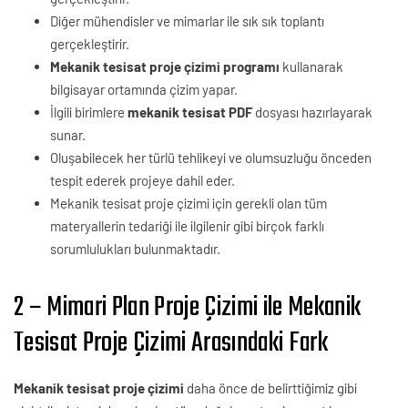
Diğer mühendisler ve mimarlar ile sık sık toplantı
gerçekleştirir.
Mekanik tesisat proje çizimi programı
kullanarak
bilgisayar ortamında çizim yapar.
İlgili birimlere
mekanik tesisat PDF
dosyası hazırlayarak
sunar.
Oluşabilecek her türlü tehlikeyi ve olumsuzluğu önceden
tespit ederek projeye dahil eder.
Mekanik tesisat proje çizimi için gerekli olan tüm
materyallerin tedariği ile ilgilenir gibi birçok farklı
sorumlulukları bulunmaktadır.
2 – Mimari Plan Proje Çizimi ile Mekanik
Tesisat Proje Çizimi Arasındaki Fark
Mekanik tesisat proje çizimi
daha önce de belirttiğimiz gibi