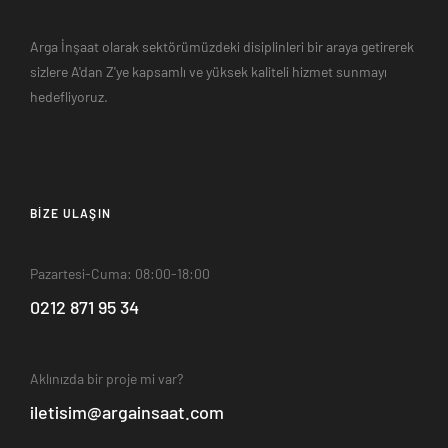
Arga İnşaat olarak sektörümüzdeki disiplinleri bir araya getirerek
sizlere A'dan Z'ye kapsamlı ve yüksek kaliteli hizmet sunmayı
hedefliyoruz.
BIZE ULAŞIN
Pazartesi-Cuma: 08:00-18:00
0212 871 95 34
Aklınızda bir proje mi var?
iletisim@argainsaat.com