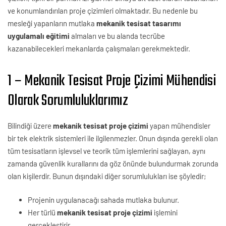
ve konumlandırılan proje çizimleri olmaktadır. Bu nedenle bu
mesleği yapanların mutlaka
mekanik tesisat tasarımı
uygulamalı eğitimi
almaları ve bu alanda tecrübe
kazanabilecekleri mekanlarda çalışmaları gerekmektedir.
1 – Mekanik Tesisat Proje Çizimi Mühendisi
Olarak Sorumluluklarımız
Bilindiği üzere
mekanik tesisat proje çizimi
yapan mühendisler
bir tek elektrik sistemleri ile ilgilenmezler. Onun dışında gerekli olan
tüm tesisatların işlevsel ve teorik tüm işlemlerini sağlayan, aynı
zamanda güvenlik kurallarını da göz önünde bulundurmak zorunda
olan kişilerdir. Bunun dışındaki diğer sorumlulukları ise şöyledir;
Projenin uygulanacağı sahada mutlaka bulunur.
Her türlü
mekanik tesisat proje çizimi
işlemini
gerçekleştirir.