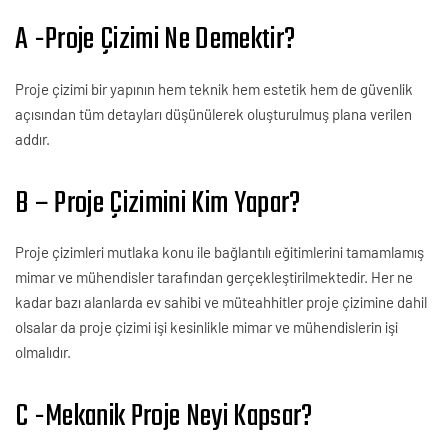
A -Proje Çizimi Ne Demektir?
Proje çizimi bir yapının hem teknik hem estetik hem de güvenlik
açısından tüm detayları düşünülerek oluşturulmuş plana verilen
addır.
B – Proje Çizimini Kim Yapar?
Proje çizimleri mutlaka konu ile bağlantılı eğitimlerini tamamlamış
mimar ve mühendisler tarafından gerçekleştirilmektedir. Her ne
kadar bazı alanlarda ev sahibi ve müteahhitler proje çizimine dahil
olsalar da proje çizimi işi kesinlikle mimar ve mühendislerin işi
olmalıdır.
C -Mekanik Proje Neyi Kapsar?