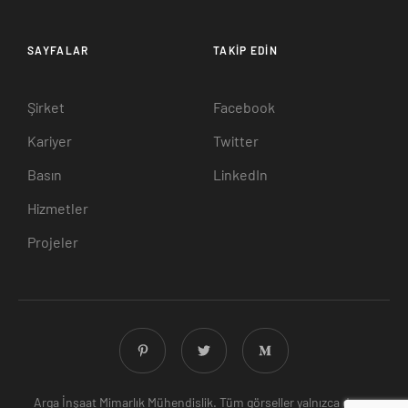
SAYFALAR
TAKIP EDIN
Şirket
Facebook
Kariyer
Twitter
Basın
LinkedIn
Hizmetler
Projeler
Arga İnşaat Mimarlık Mühendislik. Tüm görseller yalnızca demo