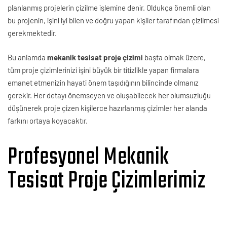
planlanmış projelerin çizilme işlemine denir. Oldukça önemli olan
bu projenin, işini iyi bilen ve doğru yapan kişiler tarafından çizilmesi
gerekmektedir.
Bu anlamda
mekanik tesisat proje çizimi
başta olmak üzere,
tüm proje çizimlerinizi işini büyük bir titizlikle yapan firmalara
emanet etmenizin hayati önem taşıdığının bilincinde olmanız
gerekir. Her detayı önemseyen ve oluşabilecek her olumsuzluğu
düşünerek proje çizen kişilerce hazırlanmış çizimler her alanda
farkını ortaya koyacaktır.
Profesyonel Mekanik
Tesisat Proje Çizimlerimiz