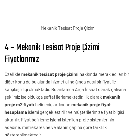
Mekanik Tesisat Proje Çizimi
4 – Mekanik Tesisat Proje Çizimi
Fiyatlarımız
Özellikle
mekanik tesisat proje çizimi
hakkında merak edilen bir
diğer konu da bu alanda hizmet alındığında nasıl bir fiyat ile
karşılaşıldığı olmaktadır. Bu anlamda Arga İnşaat olarak çalışma
şeklimiz ise oldukça şeffaf ilerlemektedir. İlk olarak
mekanik
proje m2 fiyatı
belirlenir, ardından
mekanik proje fiyat
hesaplama
işlemi gerçekleştirilir ve müşterilerimize fiyat bilgisi
aktarılır. Fiyat belirleme işlemi istenilen proje sistemlerinin
adedine, metrekaresine ve alanın çapına göre farklılık
gösterebilmektedir.