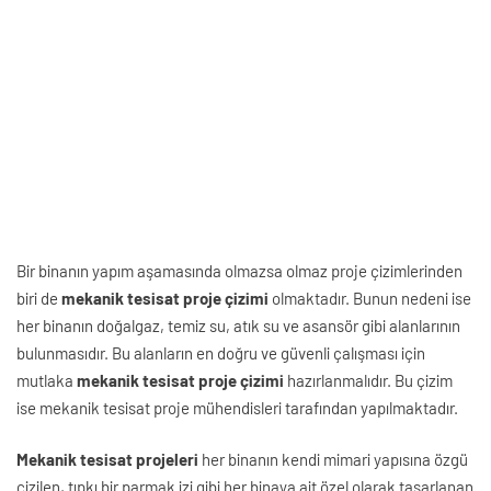
Bir binanın yapım aşamasında olmazsa olmaz proje çizimlerinden
biri de
mekanik tesisat proje çizimi
olmaktadır. Bunun nedeni ise
her binanın doğalgaz, temiz su, atık su ve asansör gibi alanlarının
bulunmasıdır. Bu alanların en doğru ve güvenli çalışması için
mutlaka
mekanik tesisat proje çizimi
hazırlanmalıdır. Bu çizim
ise mekanik tesisat proje mühendisleri tarafından yapılmaktadır.
Mekanik tesisat projeleri
her binanın kendi mimari yapısına özgü
çizilen, tıpkı bir parmak izi gibi her binaya ait özel olarak tasarlanan