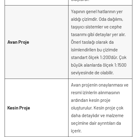
Yapının genel hatlarının yer
aldığı çizimdir. Oda dağılımı,
taşıyıcı sistemler ve cephe
tasarımı gibi detaylar yer alır.
Avan Proje
Öneri taslağı olarak da
isimlendirilen bu çizimde
standart ölçek 1:200’dür. Çok
büyük alanlarda ölçek 1:1500
seviyesinde de olabilir.
Avan projenin onaylanması ve
resmi izinlerin alınmasının
ardından kesin proje
Kesin Proje
oluşturulur. Kesin proje çok
daha detaylıdır ve malzeme
seçimine dair ayrıntıları da
içerir.