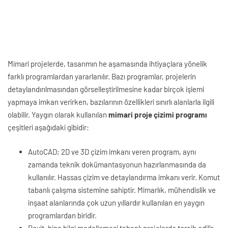
Mimari projelerde, tasarımın he aşamasında ihtiyaçlara yönelik
farklı programlardan yararlanılır. Bazı programlar, projelerin
detaylandırılmasından görselleştirilmesine kadar birçok işlemi
yapmaya imkan verirken, bazılarının özellikleri sınırlı alanlarla ilgili
olabilir. Yaygın olarak kullanılan
mimari proje çizimi programı
çeşitleri aşağıdaki gibidir:
AutoCAD; 2D ve 3D çizim imkanı veren program, aynı
zamanda teknik dokümantasyonun hazırlanmasında da
kullanılır. Hassas çizim ve detaylandırma imkanı verir. Komut
tabanlı çalışma sistemine sahiptir. Mimarlık, mühendislik ve
inşaat alanlarında çok uzun yıllardır kullanılan en yaygın
programlardan biridir.
Revit, bina bilgi modellemesi tabanlı projelerde tercih edilir.