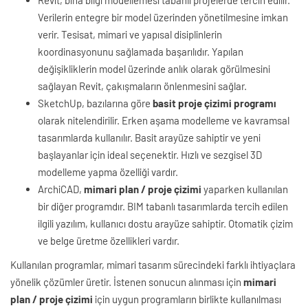
Verilerin entegre bir model üzerinden yönetilmesine imkan
verir. Tesisat, mimari ve yapısal disiplinlerin
koordinasyonunu sağlamada başarılıdır. Yapılan
değişikliklerin model üzerinde anlık olarak görülmesini
sağlayan Revit, çakışmaların önlenmesini sağlar.
SketchUp, bazılarına göre
basit proje çizimi programı
olarak nitelendirilir. Erken aşama modelleme ve kavramsal
tasarımlarda kullanılır. Basit arayüze sahiptir ve yeni
başlayanlar için ideal seçenektir. Hızlı ve sezgisel 3D
modelleme yapma özelliği vardır.
ArchiCAD,
mimari plan / proje çizimi
yaparken kullanılan
bir diğer programdır. BIM tabanlı tasarımlarda tercih edilen
ilgili yazılım, kullanıcı dostu arayüze sahiptir. Otomatik çizim
ve belge üretme özellikleri vardır.
Kullanılan programlar, mimari tasarım sürecindeki farklı ihtiyaçlara
yönelik çözümler üretir. İstenen sonucun alınması için
mimari
plan / proje çizimi
için uygun programların birlikte kullanılması