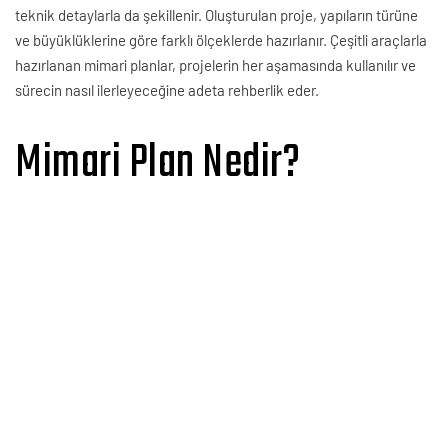
teknik detaylarla da şekillenir. Oluşturulan proje, yapıların türüne
ve büyüklüklerine göre farklı ölçeklerde hazırlanır. Çeşitli araçlarla
hazırlanan mimari planlar, projelerin her aşamasında kullanılır ve
sürecin nasıl ilerleyeceğine adeta rehberlik eder.
Mimari Plan Nedir?