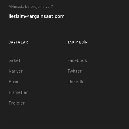
Aklınızda bir proje mi var?
iletisim@argainsaat.com
SAYFALAR
TAKIP EDIN
Şirket
Facebook
Kariyer
Twitter
Basın
LinkedIn
Hizmetler
Projeler