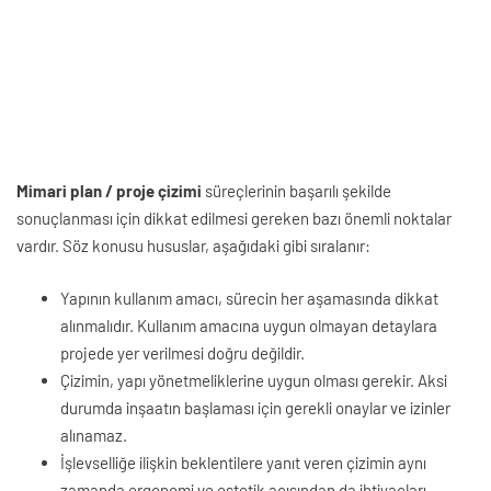
Mimari plan / proje çizimi
süreçlerinin başarılı şekilde
sonuçlanması için dikkat edilmesi gereken bazı önemli noktalar
vardır. Söz konusu hususlar, aşağıdaki gibi sıralanır:
Yapının kullanım amacı, sürecin her aşamasında dikkat
alınmalıdır. Kullanım amacına uygun olmayan detaylara
projede yer verilmesi doğru değildir.
Çizimin, yapı yönetmeliklerine uygun olması gerekir. Aksi
durumda inşaatın başlaması için gerekli onaylar ve izinler
alınamaz.
İşlevselliğe ilişkin beklentilere yanıt veren çizimin aynı
zamanda ergonomi ve estetik açısından da ihtiyaçları