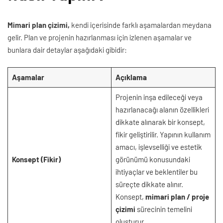
Mimari plan çizimi,
kendi içerisinde farklı aşamalardan meydana
gelir. Plan ve projenin hazırlanması için izlenen aşamalar ve
bunlara dair detaylar aşağıdaki gibidir:
Aşamalar
Açıklama
Projenin inşa edileceği veya
hazırlanacağı alanın özellikleri
dikkate alınarak bir konsept,
fikir geliştirilir. Yapının kullanım
amacı, işlevselliği ve estetik
Konsept (Fikir)
görünümü konusundaki
ihtiyaçlar ve beklentiler bu
süreçte dikkate alınır.
Konsept,
mimari plan / proje
çizimi
sürecinin temelini
oluşturur.